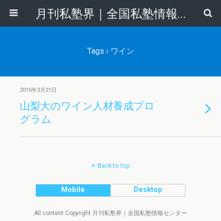
月刊私塾界｜全国私塾情報センター
Tags › ワイン
2015年3月21日
山梨大のワイン人材養成プロ
グラム
Back to top
Mobile
Desktop
All content Copyright 月刊私塾界｜全国私塾情報センター