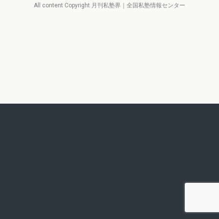
All content Copyright 月刊私塾界｜全国私塾情報センター