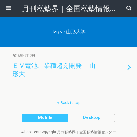
月刊私塾界｜全国私塾情報センター
Tags › 山形大学
2016年4月12日
ＥＶ電池、業種超え開発 山
形大
Back to top
Mobile
Desktop
All content Copyright 月刊私塾界｜全国私塾情報センター