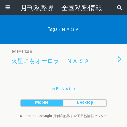
月刊私塾界｜全国私塾情報センター
Tags › ＮＡＳＡ
2015年3月26日
火星にもオーロラ ＮＡＳＡ
Back to top
Mobile
Desktop
All content Copyright 月刊私塾界｜全国私塾情報センター