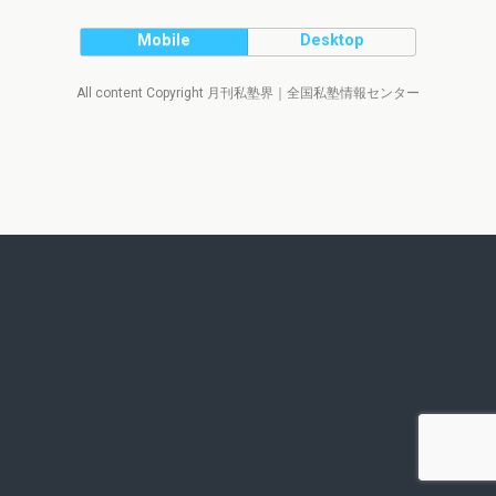
Mobile
Desktop
All content Copyright 月刊私塾界｜全国私塾情報センター