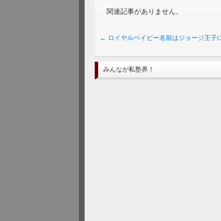
関連記事がありません。
←
ロイヤルベイビー名前はジョージ王子
みんなが私塾界！