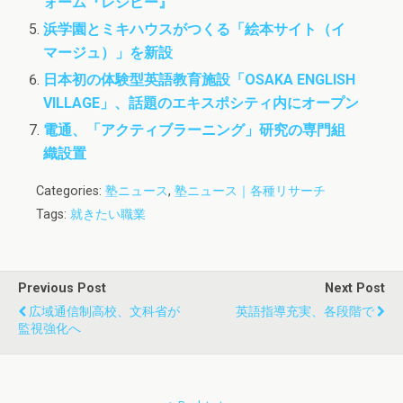
ォーム『レシピー』
浜学園とミキハウスがつくる「絵本サイト（イ
マージュ）」を新設
日本初の体験型英語教育施設「OSAKA ENGLISH
VILLAGE」、話題のエキスポシティ内にオープン
電通、「アクティブラーニング」研究の専門組
織設置
Categories:
塾ニュース
,
塾ニュース｜各種リサーチ
Tags:
就きたい職業
Previous Post
Next Post
広域通信制高校、文科省が
英語指導充実、各段階で
監視強化へ