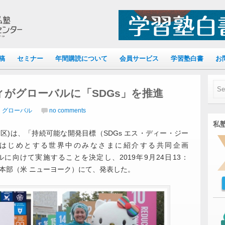
稿
セミナー
年間購読について
会員サービス
学習塾白書
お
がグローバルに「SDGs」を推進
｜グローバル
no comments
私塾
区)は、「持続可能な開発目標（SDGs エス・ディー・ジー
はじめとする世界中のみなさまに紹介する共同企画
グローバルに向けて実施することを決定し、2019年9月24日13：
連本部（米 ニューヨーク）にて、発表した。