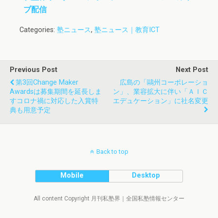
ブ配信
Categories:
塾ニュース
,
塾ニュース｜教育ICT
Previous Post
Next Post
第3回Change Maker
広島の「鷗州コーポレーショ
Awardsは募集期間を延長しま
ン」、業容拡大に伴い「ＡＩＣ
すコロナ禍に対応した入賞特
エデュケーション」に社名変更
典も用意予定
Back to top
Mobile
Desktop
All content Copyright 月刊私塾界｜全国私塾情報センター