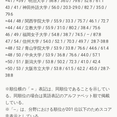
=41 / =39 / 明治大学 / 56.8 / 36.0 / 79.6 / 52.6 / 61.1
43 / 41 / 神田外語大学 / 56.0 / 20.3-29.0 / 82.7 / 35.0 /
79.6
=44 / 48 / 関西学院大学 / 55.9 / 33.3 / 75.7 / 46.1 / 72.7
=44 / 44 / 立教大学 / 55.9 / 31.0 / 80.2 / 38.4 / 75.6
46 / 49 / 福岡女子大学 / 54.8 / 38.7 / 74.5 / – / 87.8
47 / 54 / 信州大学 / 54.0 / 52.1 / 70.3 / 49.7 / 28.7-38.8
=48 / 52 / 青山学院大学 / 53.9 / 33.8 / 76.6 / 44.6 / 61.4
=48 / 50 / 中央大学 / 53.9 / 36.8 / 76.6 / 44.0 / 57.1
=50 / 51 / 新潟大学 / 53.8 / 50.2 / 72.3 / 41.0 / 42.4
=50 / 53 / 大阪市立大学 / 53.8 / 61.5 / 62.2 / 45.0 / 28.7-
38.8
※順位横の「＝」表記は、同順位であることを示してい
る。同順位の場合は英語表記のアルファベット順で掲載
している。
※「‒」は、分野における順位が201 位以下のためスコア
非表示としている。