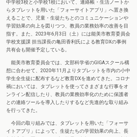
中学校3校と小学校1校において、連絡帳・生活ノートか
らタブレットを用いた「フォーサイトアプリ」へ置き換
えることで、児童・生徒たちとのコミュニケーションや
学習効果の向上を図りつつ、教員の業務効率の改善を目
指す。また、2023年6月3日（土）には能美市教育委員会
学校支援課 担当課長の亀田香利氏による教育DXの事例
共有会も開催予定している。
能美市教育委員会では、文部科学省のGIGAスクール構
想に合わせて、2020年11月よりタブレットを市内の小中
学生全生徒に配布するなど教育DXを進めてきた。コロナ
禍においては、タブレットを使ってさまざまな行事をオ
ンライン配信したり、教員の業務効率化のために保護者
との連絡ツールを導入したりするなど先進的な取り組み
を行ってきた。
今回の取り組みでは、タブレットを用いた「フォーサ
イトアプリ」によって、生徒たちの学習効果の向上、長