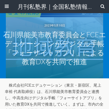
月刊私塾界｜全国私塾情報センター
2023年5月10日
石川県能美市教育委員会とFCEエ
デュケーションがデジタル手帳
「フォーサイトアプリ」による
教育DXを共同で推進
株式会社FCEエデュケーション（東京・新宿区、尾上
幸裕 代表取締役）は、石川県能美市教育委員会と連携
し、中高生向けデジタル手帳「フォーサイトアプリ」を
用いた教育DXを共同で推進していく。まずは、市内の全