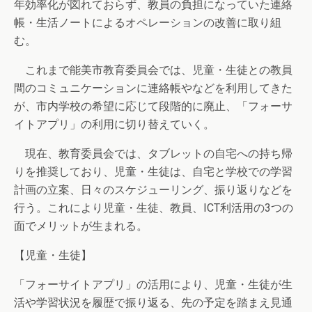
年効率化が図れておらず、教員の負担になっていた連絡
帳・生活ノートによるオペレーションの改善に取り組
む。
これまで能美市教育委員会では、児童・生徒との教員
間のコミュニケーションに連絡帳やなどを利用してきた
が、市内学校の希望に応じて段階的に廃止、「フォーサ
イトアプリ」の利用に切り替えていく。
現在、教育委員会では、タブレットの自宅への持ち帰
りを推奨しており、児童・生徒は、自宅と学校での学習
計画の立案、日々のスケジューリング、振り返りなどを
行う。これにより児童・生徒、教員、ICT利活用の3つの
面でメリットが生まれる。
【児童・生徒】
「フォーサイトアプリ」の活用により、児童・生徒が生
活や学習状況を履歴で振り返る、先の予定を踏まえ見通