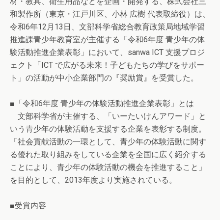
材・教具、衛生用品などを企画・開発する、株式会社三
和製作所（東京・江戸川区、小林 広樹 代表取締役）は、
令和6年12月13日、文部科学省総合教育政策局地域学習
推進課青少年教育室が主催する「令和6年度 青少年の体
験活動推進企業表彰」において、sanwa ICT 支援プロジ
ェクト「ICT で広がる未来！子どもたちの学びをサポー
ト」の活動が中小企業部門の『奨励賞』を受賞した。
■「令和6年度 青少年の体験活動推進企業表彰」とは
文部科学省が主催する、「いーたいけんアワード」と
いう青少年の体験活動を支援する企業を表彰する制度。
「社会貢献活動の一環として、青少年の体験活動に関す
る優れた取り組みをしている企業を全国に広く紹介する
ことにより、青少年の体験活動の機会を推進すること」
を目的として、2013年度より実施されている。
■受賞内容