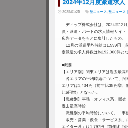
2024年12月度派遣求人
2025/01/25
塾ニュース
,
塾ニュース
ディップ株式会社は、2024年12
員・派遣・パートの求人情報サイト
広告データをもとに集計したもの。
12月の派遣平均時給は1,599円
定派遣の求人件数は約192,000件と
■概要
【エリア別】関東エリアは過去最高
各エリアの平均時給について、関東エ
エリアは1,434円（前年比38円増
比6円増）となった。
【職種別】事務・オフィス系、販売
過去最高時給
職種別の平均時給について、「事務・
「販売・営業・飲食・サービス系」は1
エイター系」は1,797円（前年比 2