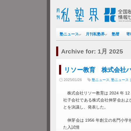
塾ニュース
月刊私塾界
塾暦
寄
Archive for: 1月 2025
リソー教育 株式会社
2025/01/26
塾ニュース
,
塾ニュース
株式会社リソー教育は 2024 年 1
社子会社である株式会社伸芽会およ
とを決議し、発表した。
伸芽会は 1956 年創立の名門小
た入試情