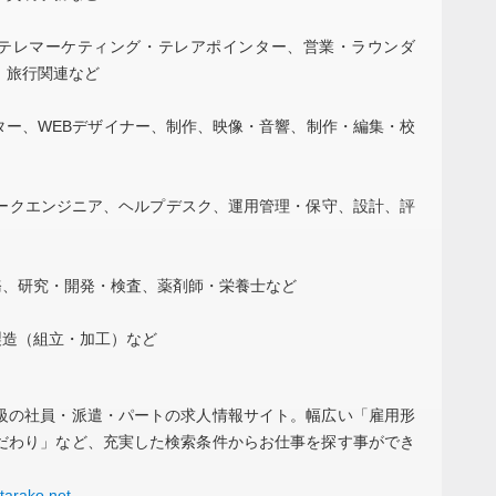
テレマーケティング・テレアポインター、営業・ラウンダ
、旅行関連など
クター、WEBデザイナー、制作、映像・音響、制作・編集・校
ワークエンジニア、ヘルプデスク、運用管理・保守、設計、評
務、研究・開発・検査、薬剤師・栄養士など
製造（組立・加工）など
の社員・派遣・パートの求⼈情報サイト。幅広い「雇⽤形
だわり」など、充実した検索条件からお仕事を探す事ができ
tarako.net