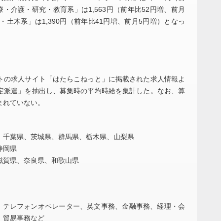
療・介護・研究・教育系」は1,563円（前年比52円増、前月
・土木系」は1,390円（前年比41円増、前月5円増）となっ
の求人サイト「はたらこねっと」に掲載された求人情報よ
定派遣」を抽出し、募集時の平均時給を集計した。なお、算
まれていない。
、千葉県、茨城県、群馬県、栃木県、山梨県
静岡県
滋賀県、奈良県、和歌山県
、テレフォンオペレーター、英文事務、金融事務、経理・会
、貿易事務など