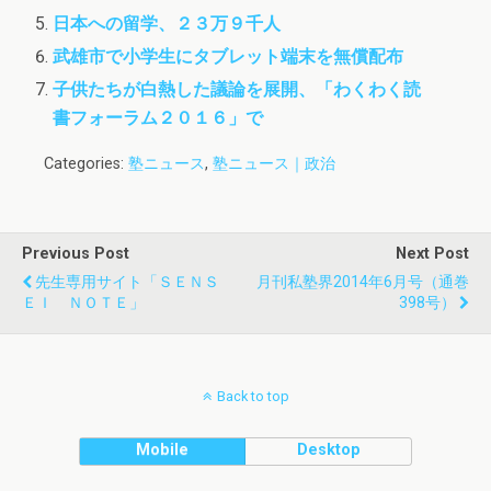
日本への留学、２３万９千人
武雄市で小学生にタブレット端末を無償配布
子供たちが白熱した議論を展開、「わくわく読
書フォーラム２０１６」で
Categories:
塾ニュース
,
塾ニュース｜政治
Previous Post
Next Post
先生専用サイト「ＳＥＮＳ
月刊私塾界2014年6月号（通巻
ＥＩ ＮＯＴＥ」
398号）
Back to top
Mobile
Desktop