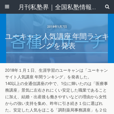
月刊私塾界｜全国私塾情報センター
2018年1月7日
ユーキャン人気講座 年間ランキ
ングを発表
2018年１月１日、生涯学習のユーキャンは「ユーキャン
サイト人気講座 年間ランキング」を発表した。
140以上の全通信講座の中で、1位に輝いたのは「医療事
務講座」景気に左右されにくい安定した職業であること
に加え、結婚・出産後も働きやすいなどの理由から女性
からの強い支持を集め、昨年に引き続き１位に選ばれ
た。安定した人気をほこる「調剤薬局事務講座」も２位