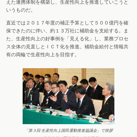
えた連携体制を構築し、生産性向上を推進していこうと
いうものだ。
直近では２０１７年度の補正予算として５００億円を確
保できたのに伴い、約１３万社に補助金を支給する。ま
た、生産性向上の好事例を「見える化」し、業務プロセ
ス全体の見直しとＩＣＴ化を推進。補助金給付と情報共
有の両輪で生産性向上を目指す。
「第３回 生産性向上国民運動推進協議会」で挨拶