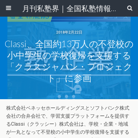
月刊私塾界｜全国私塾情報センター
2018年2月22日
Classi、全国約13万人の不登校の
小中学生の学校復帰を支援する
「クラスジャパン・プロジェク
ト」に参画
株式会社ベネッセホールディングスとソフトバンク株式
会社の合弁会社で、学習⽀援プラットフォームを提供す
るClassi（クラッシー）株式会社は、学校・企業・地域
が一丸となって不登校の小中学生の学校復帰を支援する