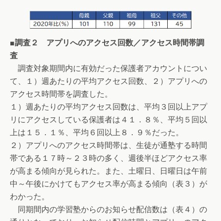
■調査２ アプリへのアクセス回数／アクセス時間帯調
査
調査対象期間内に有効だった保護者アカウントについ
て、１）週あたりの平均アクセス回数、２）アプリへの
アクセス時間帯を調査した。
１）週あたりの平均アクセス回数は、平均３回以上アプ
リにアクセスしている保護者は４１．８％、平均５回以
上は１５．１％、平均６回以上８．９％だった。
２）アプリへのアクセス時間帯は、生徒が通塾する時間
帯である１７時～２３時の多く、週後半ほどアクセス率
が高まる傾向が見られた。また、土曜日、日曜日は午前
中～午後にかけてもアクセス率が高まる傾向（表３）が
わかった。
同期間内の学習塾からのお知らせ配信数は（表４）の