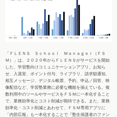
「ＦＬＥＮＳ Ｓｃｈｏｏｌ Ｍａｎａｇｅｒ（ＦＳ
Ｍ）」は、２０２０年からＦＬＥＮＳがサービスを開始
した、学習塾向けコミュニケーションアプリ。お知ら
せ、入退室、ポイント付与、ライブラリ、請求額通知、
相互メッセージ、デジタル帳票、予約、申込／回答、映
像配信など、学習塾業務に必要な機能を揃えている。複
数利用中のツールやサービスをＦＳＭに一本化すること
で、業務効率化とコスト削減が期待できる。また、業務
効率化・コスト削減とあわせて、ＦＳＭ専用アプリに
「内部広報」も一本化することで『塾生保護者のファン