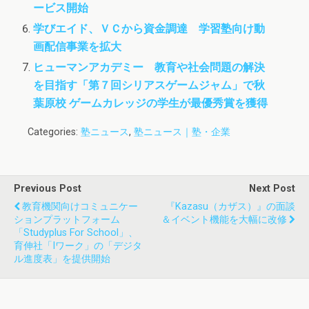
ービス開始
学びエイド、ＶＣから資金調達 学習塾向け動
画配信事業を拡大
ヒューマンアカデミー 教育や社会問題の解決
を目指す「第７回シリアスゲームジャム」で秋
葉原校 ゲームカレッジの学生が最優秀賞を獲得
Categories:
塾ニュース
,
塾ニュース｜塾・企業
Previous Post
Next Post
教育機関向けコミュニケー
『Kazasu（カザス）』の面談
ションプラットフォーム
＆イベント機能を大幅に改修
「Studyplus For School」、
育伸社「iワーク」の「デジタ
ル進度表」を提供開始