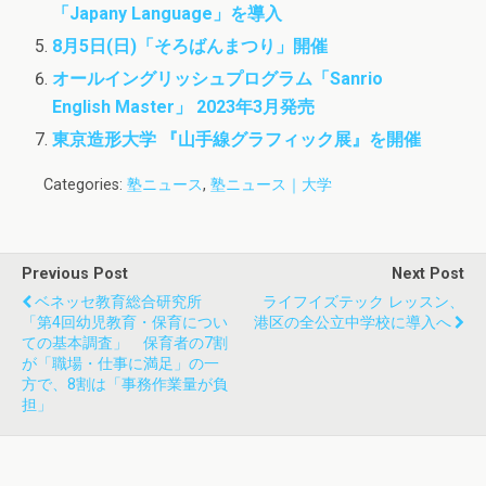
「Japany Language」を導入
8月5日(日)「そろばんまつり」開催
オールイングリッシュプログラム「Sanrio
English Master」 2023年3月発売
東京造形大学 『山手線グラフィック展』を開催
Categories:
塾ニュース
,
塾ニュース｜大学
Previous Post
Next Post
ベネッセ教育総合研究所
ライフイズテック レッスン、
「第4回幼児教育・保育につい
港区の全公立中学校に導入へ
ての基本調査」 保育者の7割
が「職場・仕事に満足」の一
方で、8割は「事務作業量が負
担」