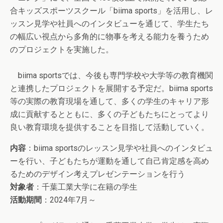
合キッズスポーツスクール「biima sports」を活用し、レ
ッスン見学や社員へのインタビューを通じて、学生たち
の幅広い視点から多角的に物事を考える能力を養うため
のプロジェクトを実施した。
biima sportsでは、今後も専門学校や大学等の教育機関
と連携したプロジェクトを展開する予定だ。biima sports
等の実際の教育現場を通して、多くの学生のキャリア形
成に貢献するとともに、多くの子どもたちにとってより
良い教育環境を提供することを目指して活動していく。
内容
：biima sportsのレッスン見学や社員へのインタビュ
ーを行い、子どもたちが運動を通して自己肯定感を高め
るためのデザイン考えプレゼンテーションを行う
対象者
：千葉工業大学に在籍の学生
活動期間
：2024年7月～