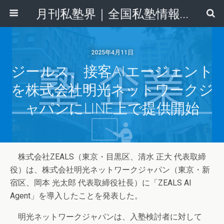
月刊私塾界｜全国私塾情報センター
2025年4月11日
ジールス、接客AIエージェント
を株式会社明光ネットワークジ
ャパンにLINE上で提供開始
株式会社ZEALS（東京・目黒区、清水 正大 代表取締
役）は、株式会社明光ネットワークジャパン（東京・新
宿区、岡本 光太郎 代表取締役社長）に「ZEALS AI
Agent」を導入したことを発表した。
明光ネットワークジャパンは、入塾検討者に対して