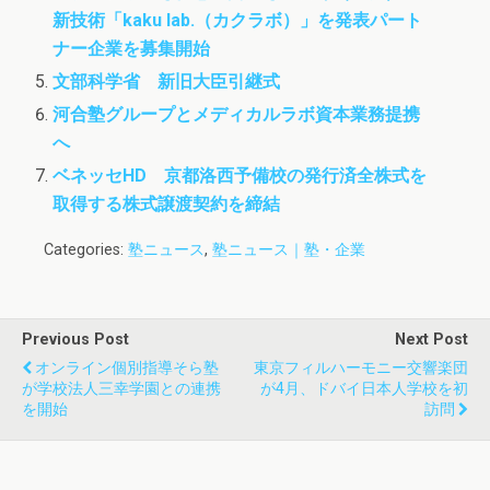
新技術「kaku lab.（カクラボ）」を発表パート
ナー企業を募集開始
文部科学省 新旧大臣引継式
河合塾グループとメディカルラボ資本業務提携
へ
ベネッセHD 京都洛西予備校の発行済全株式を
取得する株式譲渡契約を締結
Categories:
塾ニュース
,
塾ニュース｜塾・企業
Previous Post
Next Post
オンライン個別指導そら塾
東京フィルハーモニー交響楽団
が学校法人三幸学園との連携
が4月、ドバイ日本人学校を初
を開始
訪問