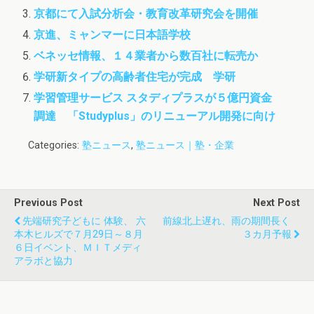
京都にて入試分析会・教育改革研究会を開催
京進、ミャンマーに日本語学校
ベネッセ情報、１４業者から数百社に転売か
学研新タイプの高齢者住宅が完成 学研
学習管理サービス スタディプラスが５億円資金
調達 「Studyplus」のリニューアル開発に向け
Categories:
塾ニュース
,
塾ニュース｜塾・企業
Previous Post
Next Post
先端研究子どもに 体験、 六
前線北上遅れ、雨の期間長く
本木ヒルズで７月29日～８月
３カ月予報
６日イベント、ＭＩＴメディ
アラボと協力