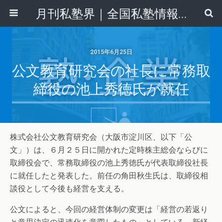
月刊私塾界｜全国私塾情報センター
2015年6月25日
公文教育研究会の社長に常務取
締役の池上秀徳氏が就任
株式会社公文教育研究会（大阪市淀川区、以下「公
文」）は、６月２５日に開かれた定時株主総会ならびに
取締役会で、常務取締役の池上秀徳氏が代表取締役社長
に就任したと発表した。前任の角田秋生氏は、取締役相
談役として今後も経営を支える。
公文によると、今回の経営体制の変更は「経営の若返り