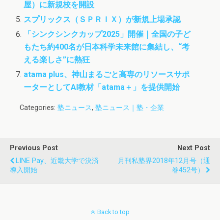
屋）に新規校を開設
スプリックス（ＳＰＲＩＸ）が新規上場承認
「シンクシンクカップ2025」開催｜全国の子ど
もたち約400名が日本科学未来館に集結し、“考
える楽しさ”に熱狂
atama plus、神山まるごと高専のリソースサポ
ーターとしてAI教材「atama＋」を提供開始
Categories:
塾ニュース
,
塾ニュース｜塾・企業
Previous Post
Next Post
LINE Pay、近畿大学で決済
月刊私塾界2018年12月号（通
導入開始
巻452号）
Back to top