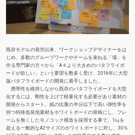
既存モデルの発売以来、ワークショップデザイナーをは
じめ、多数のグループワークやチームを束ねる「場」を
作る専門家の方々から「A４より大きめのバタフライボ
ードが欲しい」という要望を数多く受け、2016年に大型
版バタフライボードの開発に着手しました。
携帯性を維持しながら既存のバタフライボードを大型
化するには、剛性を上げて軽量化する必要があり素材の
開発からスタート。紙の比重の半分以下で高い弾性率を
持つ特殊低発泡素材をホワイトボードの骨格にし、フレ
ームを無くしたモノコック構造を採用する事で、1㎏を
超える一般的なA2サイズのホワイトボードに対し、30％