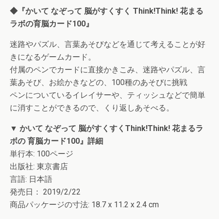
◆『かいて なぞって 脳がすくすく Think!Think! 花まる
ラボの育脳カード100』
迷路やパズル、言葉あそびなどを通じて考えることが好
きになるゲームカード。
付属のペンでカードに直接かきこみ、迷路やパズル、言
葉あそび、お絵かきなどの、100種のあそびに挑戦
ペンについているイレイサーや、ティッシュなどで簡単
に消すことができるので、くり返しあそべる。
▼ かいて なぞって 脳がすくすくThink!Think! 花まるラ
ボの 育脳カード100』詳細
単行本: 100ページ
出版社: 東京書店
言語: 日本語
発売日： 2019/2/22
商品パッケージの寸法: 18.7 x 11.2 x 2.4 cm