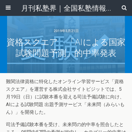
月刊私塾界｜全国私塾情報センター
2019年5月21日
資格スクエア 「AIによる国家
試験問題予測」的中率発表
難関法律資格に特化したオンライン学習サービス「資格
スクエア」を運営する株式会社サイトビジットでは、5
月19日（日）に試験本番を迎える司法予備試験に向け、
AIによる試験問題 出題予測サービス「未来問（みらいも
ん）」を開発した。
司法予備試験本番を受け、未来問の的中率を照合したと