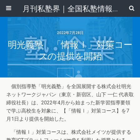
月刊私塾界｜全国私塾情報センター
2022年7月28日
明光義塾 「情報Ⅰ」対策コー
スの提供を開始
個別指導塾「明光義塾」を全国展開する株式会社明光
ネットワークジャパン（東京・新宿区、山下 一仁 代表取
締役社長）は、2022年4月から始まった新学習指導要領
で学ぶ高校生を対象に、【「情報Ⅰ」対策コース】を7
月1日より提供を開始した。
「情報Ⅰ」対策コースは、株式会社メイツが提供する