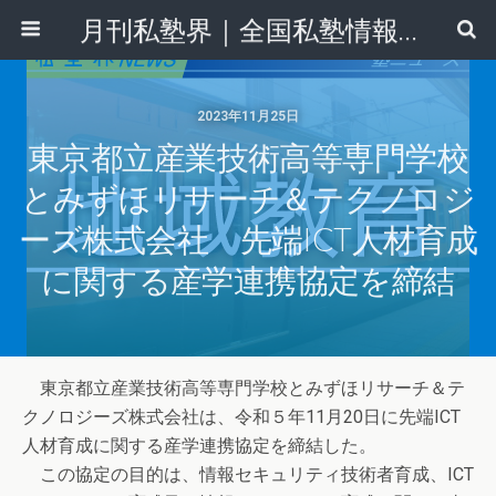
月刊私塾界｜全国私塾情報センター
2023年11月25日
東京都立産業技術高等専門学校
とみずほリサーチ＆テクノロジ
ーズ株式会社 先端ICT人材育成
に関する産学連携協定を締結
東京都立産業技術高等専門学校とみずほリサーチ＆テ
クノロジーズ株式会社は、令和５年11月20日に先端ICT
人材育成に関する産学連携協定を締結した。
この協定の目的は、情報セキュリティ技術者育成、ICT