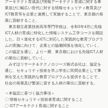
アーキテクト育成及び情報アーキテクト育成に関する事
業並びに幅広い世代に対する情報セキュリティ教育及び
ICT教育等を企業と連携して実施することで、東京都の発
展に貢献すること。
東京都立産業技術高等専門学校は、令和3年4月に先端
ICT人材の育成に特化した情報システム工学コースを開設
した。日々進化するICTに対応した実践的な教育プログラ
ムの実施に向けて、企業との協働関係を強化していく。
この協定を通じ、より一層、東京都における先端ICT人材
の輩出に貢献していく。
みずほリサーチ＆テクノロジーズ株式会社は、協定を
通じ、セキュリティ技術を学ぶ学生に民間企業として事
例を交えた実践的な教育プログラムを提供することで、
社会の発展及び繁栄に資する人材の輩出に貢献する。
＜本協定に基づく協力事項＞
〇 情報セキュリティ技術者育成に関すること
〇 ICTアーキテクト育成に関すること