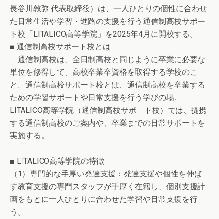
長谷川敦弥 代表取締役）は、一人ひとりの個性に合わせ
た日常生活や学習・進路の支援を行う通信制高校サポー
ト校「LITALICO高等学院」を2025年4月に開校する。
■ 通信制高校サポート校とは
通信制高校は、全日制高校と同じように卒業に必要な
単位を修得して、高校卒業卒資格を取得する学校のこ
と。通信制高校サポート校とは、通信制高校を卒業する
ための学習サポートや日常支援を行う学びの場。
LITALICO高等学院（通信制高校サポート校）では、提携
する通信制高校のご案内や、卒業までの日常サポートを
実施する。
■ LITALICO高等学院の特徴
（1）専門的な手厚い発達支援：発達支援や個性を伸ば
す教育支援の専門スタッフが手厚く在籍し、個別支援計
画をもとに一人ひとりに合わせた学習や日常支援を行
う。