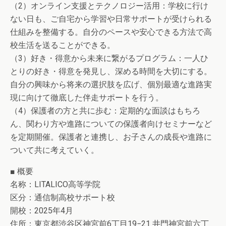
（2）オンライン支援とテクノロジー活用：学校に行け
ない日も、ご自宅から学習や日常サポートが受けられる
仕組みを整備する。自分のペースや安心できる方法で高
校生活を送ることができる。
（3）好き・得意から未来に繋がるプログラム：一人ひ
とりの好き・得意を発見し、深める時間を大切にする。
自分の興味から将来の選択肢を広げ、個別最適な進路実
現に向けて徹底した伴走サポートを行う。
（4）保護者の方と共に歩む：定期的な面談はもちろ
ん、関わり方や進路についての保護者向けセミナーなど
を定期開催。保護者と連携し、お子さんの成長や進路に
ついて共に考えていく。
■ 概要
名称：LITALICO高等学院
区分：通信制高校サポート校
開校：2025年4月
住所：東京都渋谷区神宮前6丁目19−21 井門神宮前六丁