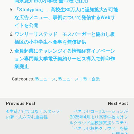
岡県袋井市の小学校 全12校で採用
「Studyplus」、高校生80万人に認知拡大が可能
な広告メニュー、事例について発信するWebサ
イトを公開
ワンリーリステッド モスバーガーと協力し板
橋区の小中学生へ食事を無償提供
全員起業にチャレンジする情報経営イノベーシ
ョン専門職大学電子契約サービス導入で押印作
業廃止
Categories:
塾ニュース
,
塾ニュース｜塾・企業
Previous Post
Next Post
生徒だけではなくスタッフ
ベネッセコーポレーションが
の夢・志を育む重要性
2025年4月より高等学校向けフ
ルクラウド型校務支援システム
「ベネッセ校務クラウド」を提