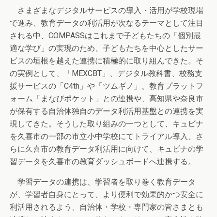
さまざまなデジタルサービスの導入・活用が学校現場
で進み、教育データの利活用が次なるテーマとして注目
される中、COMPASSはこれまで子どもたちの「個別最
適な学び」の実現のため、子どもたちを中心としたサー
ビスの垣根を越えた連携に積極的に取り組んできた。そ
の実例として、「MEXCBT」、デジタル教科書、校務支
援サービスの「C4th」や「ツムギノ」、教育プラットフ
ォーム「まなびポケット」との連携や、高知県や奈良市
が保有する自治体独自のデータ利活用基盤との連携を実
現してきた。そうした取り組みの一つとして、キュビナ
を久喜市の一部の市立小中学校にてトライアル導入、さ
らに久喜市の教育データ利活用に向けて、キュビナの学
習データを久喜市の教育ダッシュボードへ連携する。
学習データの連携は、学習者を取り巻く教育データ
が、学習者自身にとって、より便利で効果的かつ安全に
利活用されるよう、自治体・学校・専門家の皆さまとも