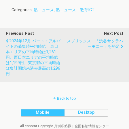
Categories:
塾ニュース
,
塾ニュース｜教育ICT
Previous Post
Next Post
2024年12月 パート・アルバ
スプリックス 「渋谷サクラハ
イトの募集時平均時給 東日
ーモニー」を発足
本エリアの平均時給は1,261
円、西日本エリアの平均時給
は1,199円、東京都の平均時給
は集計開始来過去最高の1,296
円
Back to top
Mobile
Desktop
All content Copyright 月刊私塾界｜全国私塾情報センター