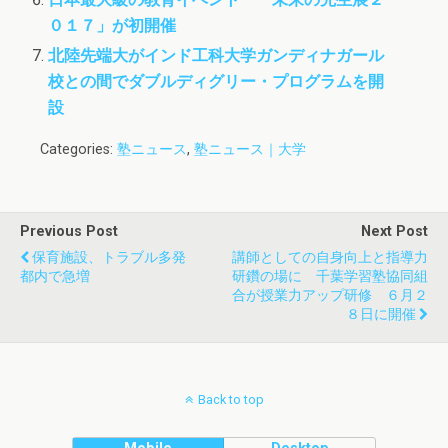
０１７」が初開催
北陸先端大がインド工科大学ガンディナガール
校との間でダブルディグリー・プログラムを開
設
Categories:
塾ニュース
,
塾ニュース｜大学
Previous Post
Next Post
保育施設、トラブル多発
講師としての自身向上と指導力
都内で急増
研鑽の場に 千葉学習塾協同組
合が授業力アップ研修 ６月２
８日に開催
Back to top