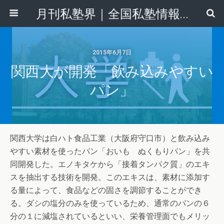
月刊私塾界｜全国私塾情報センター
2015年6月7日
関西大が開発「飲み込みやすい
パン」
関西大学は白ハト食品工業（大阪府守口市）と飲み込み
やすい素材を使ったパン「おいも ぬくもりパン」を共
同開発した。エノキタケから「接着タンパク質」のエキ
スを抽出する技術を開発。このエキスは、素材に添加す
る量によって、食品などの固さを調節することができ
る。ダシの塩分のみを使っているため、通常のパンの６
分の１に減塩されているといい、栄養管理面でもメリッ