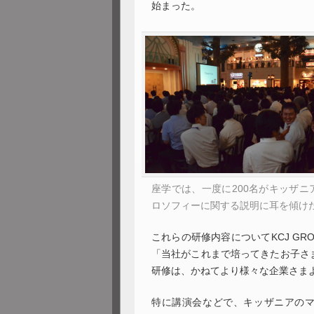
始まった。
座学では、一度に200名がキッザニ
ロソフィーに関する説明に耳を傾け
これらの研修内容についてKCJ G
「当社がこれまで培ってきたお子さ
研修は、かねてより様々な企業さま
特に講演会などで、キッザニアの