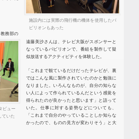
施設内には実際の飛行機の機体を使用したパ
ビリオンもあった
中教務部の
遠藤美沙さんは、テレビ大阪がスポンサーと
なっているパビリオンで、番組を製作して疑
似放送するアクティビティを体験した。
「これまで観ているだけだったテレビが、裏
ではこんな風に製作されていたのかと勉強に
なりました。いろんなものが、自分の知らな
い人によって作られているんだという感覚を
得られたのが良かったと思います」と語って
いた。仕事に対する姿勢などについても、
タビュー
「これまで自分のやっていることしか知らな
していた
かったので、ものの見方が変わりそう」と大