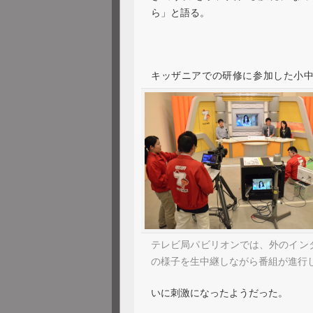
ら」と語る。
キッザニアでの研修に参加した小
テレビ局パビリオンでは、外のイン
の様子を生中継しながら番組が進行
いに刺激になったようだった。