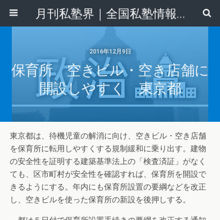
月刊私塾界｜全国私塾情報センター
2016年12月9日
保育所 空きビル・空き店舗に
開設しやすく 東京都
東京都は、待機児童の解消に向け、空きビル・空き店舗
を保育所に転用しやすくする規制緩和に乗り出す。建物
の安全性を証明する建築基準法上の「検査済証」がなく
ても、区市町村が安全性を確認すれば、保育所を開設で
きるようにする。年内にも保育所設置の要綱などを改正
し、空きビルを使った保育所の新設を後押しする。