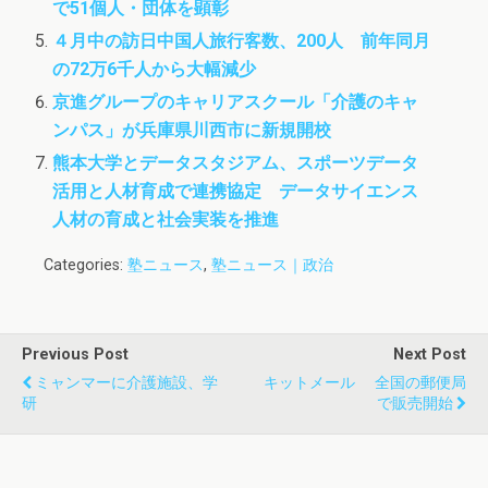
で51個人・団体を顕彰
４月中の訪日中国人旅行客数、200人 前年同月
の72万6千人から大幅減少
京進グループのキャリアスクール「介護のキャ
ンパス」が兵庫県川西市に新規開校
熊本大学とデータスタジアム、スポーツデータ
活用と人材育成で連携協定 データサイエンス
人材の育成と社会実装を推進
Categories:
塾ニュース
,
塾ニュース｜政治
Previous Post
Next Post
ミャンマーに介護施設、学
キットメール 全国の郵便局
研
で販売開始