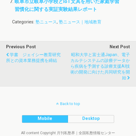
岐阜市立岐阜小学校とIoT文具を用いた家庭学習
習慣化に関する実証実験結果レポート
Categories:
塾ニュース
,
塾ニュース｜地域教育
Previous Post
Next Post
学書 ジェイシー教育研究
昭和大学と富士通Japan、電子
所との資本業務提携を締結
カルテシステムの診療データか
ら疾病を予測する診療支援AI技
術の開発に向けた共同研究を開
始
Back to top
Mobile
Desktop
All content Copyright 月刊私塾界｜全国私塾情報センター