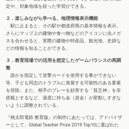
定や、対象地域を絞った学習ができる。
２．楽しみながら学べる、地理情報表示機能
駅に止まると、その駅や都道府県の基本情報を表示。
さらにマップ上の建物や食べ物などのアイコンに虫メガ
ネを合わせると、実際の建物や特産品、観光地、史跡な
どの情報を知ることができる。
３．教育現場での活用を想定したゲームバランスの再調
整
誰かを指定して攻撃カードを使用する事ができない
等、子ども同志のトラブルに発展する可能性のある要素
を排除。また、相手のプレーを妨害する「貧乏神」を非
搭載とするなど、過度に持ち金（資金）が変動しすぎな
いように調整されている。
『桃太郎電鉄 教育版』の制作にあたっては、アドバイザ
ーとして、Global Teacher Prize 2019 Top10に選ばれた