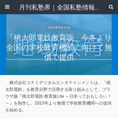
月刊私塾界｜全国私塾情報センター
2022年9月15日
「桃太郎電鉄教育版」今冬より
全国の学校教育機関に向けて無
償で提供
株式会社コナミデジタルエンタテインメントは、「桃
太郎電鉄」を教育分野で活用する取り組みとして、ブラ
ウザ版『桃太郎電鉄 教育版Lite ～日本っておもしろい！
～』を制作し、2023年より無償で学校教育機関への提供
を始める。