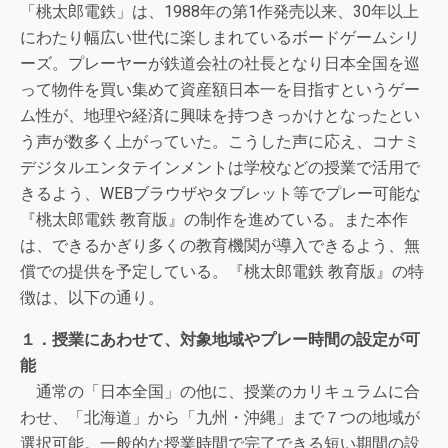
「桃太郎電鉄」は、1988年の第1作発売以来、30年以上
にわたり幅広い世代に楽しまれているボードゲームシリ
ーズ。プレーヤーが鉄道会社の社長となり日本全国を巡
って物件を買い集めて資産額日本一を目指すというゲー
ム性が、地理や経済に興味を持つきっかけとなったとい
う声が数多く上がっていた。こうした声に応え、コナミ
デジタルエンタテインメントは学校などの授業で活用で
きるよう、WEBブラウザやタブレット等でプレー可能な
『桃太郎電鉄 教育版』の制作を進めている。また本作
は、できるかぎり多くの教育機関が導入できるよう、無
償での提供を予定している。『桃太郎電鉄 教育版』の特
徴は、以下の通り。
１．授業にあわせて、対象地域やプレー時間の設定が可
能
通常の「日本全国」の他に、授業のカリキュラムに合
わせ、「北海道」から「九州・沖縄」まで７つの地域が
選択可能。一般的な授業時間で完了できる短い期間の設