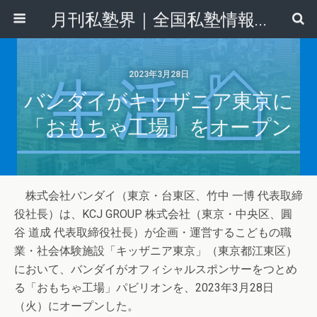
月刊私塾界｜全国私塾情報センター
2023年3月28日
バンダイがキッザニア東京に
「おもちゃ工場」をオープン
株式会社バンダイ（東京・台東区、竹中 一博 代表取締
役社長）は、KCJ GROUP 株式会社（東京・中央区、圓
谷 道成 代表取締役社長）が企画・運営するこどもの職
業・社会体験施設「キッザニア東京」（東京都江東区）
において、バンダイがオフィシャルスポンサーをつとめ
る「おもちゃ工場」パビリオンを、2023年3月28日
（火）にオープンした。