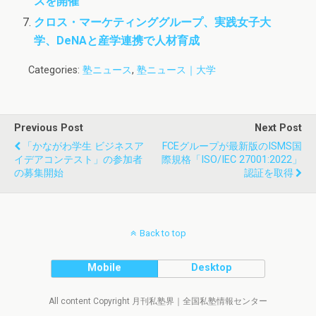
スを開催
クロス・マーケティンググループ、実践女子大
学、DeNAと産学連携で人材育成
Categories:
塾ニュース
,
塾ニュース｜大学
Previous Post
Next Post
「かながわ学生 ビジネスア
FCEグループが最新版のISMS国
イデアコンテスト」の参加者
際規格「ISO/IEC 27001:2022」
の募集開始
認証を取得
Back to top
Mobile
Desktop
All content Copyright 月刊私塾界｜全国私塾情報センター