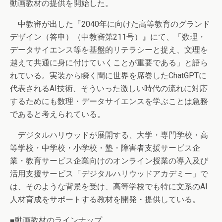
動画教材の提供を開始した。
中教審が出した『2040年に向けた高等教育のグランド
デザイン（答申）（中教審第211号）』にて、「数理・
データサイエンス等を基盤的リテラシーと捉え、文理を
越えて共通に身に付けていくことが重要である」と語ら
れている。実装から瞬く間に世界を席巻したChatGPTに
代表されるAI技術、そういった激しい時代の流れに対応
するためにも数理・データサイエンスを学ぶことは急務
であると考えられている。
デジタルハリウッドが展開する、大学・専門学校・高
等学校・中学校・小学校・塾・障害者支援サービス企
業・教育サービス企業向けのオンライン授業の導入及び
活用支援サービス「デジタルハリウッドアカデミー」で
は、そのような背景を受け、高等学校でも特に文系のAI
人材育成をサポートする教材を開発・提供している。
■動画教材のラインナップ