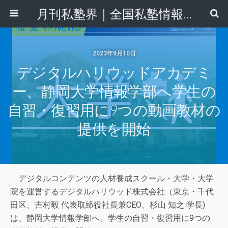
月刊私塾界｜全国私塾情報センター
2023年9月10日
デジタルハリウッドアカデミ
ー、静岡大学情報学部へ学生の
自習・復習用に9つの動画教材の
提供を開始
デジタルコンテンツの人材養成スクール・大学・大学
院を運営するデジタルハリウッド株式会社（東京・千代
田区、吉村毅 代表取締役社長兼CEO、杉山 知之 学長)
は、静岡大学情報学部へ、学生の自習・復習用に9つの