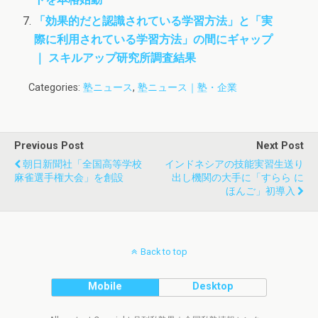
「効果的だと認識されている学習方法」と「実
際に利用されている学習方法」の間にギャップ
｜ スキルアップ研究所調査結果
Categories:
塾ニュース
,
塾ニュース｜塾・企業
Previous Post
Next Post
朝日新聞社「全国高等学校
インドネシアの技能実習生送り
麻雀選手権大会」を創設
出し機関の大手に「すらら に
ほんご」初導入
Back to top
Mobile
Desktop