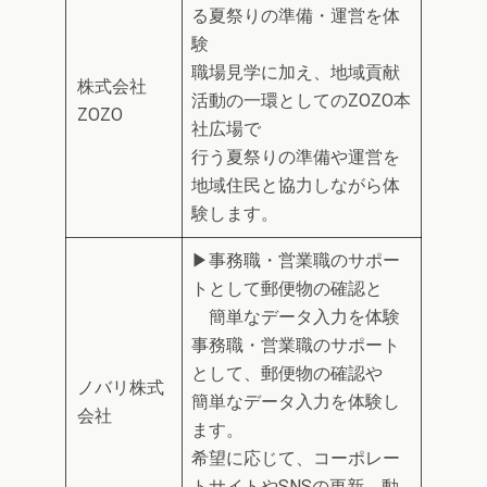
る夏祭りの準備・運営を体
験
職場見学に加え、地域貢献
株式会社
活動の一環としてのZOZO本
ZOZO
社広場で
行う夏祭りの準備や運営を
地域住民と協力しながら体
験します。
▶事務職・営業職のサポー
トとして郵便物の確認と
簡単なデータ入力を体験
事務職・営業職のサポート
として、郵便物の確認や
ノバリ株式
簡単なデータ入力を体験し
会社
ます。
希望に応じて、コーポレー
トサイトやSNSの更新、動