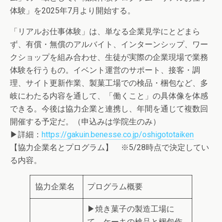
体験」を2025年7月より開始する。
「リアルお仕事体験」は、単なる企業見学にとどまら
ず、有償・無償のアルバイト、インターンシップ、ワー
クショップを組み合わせ、生徒が実際の企業現場で業務
体験を行うもの。イベント運営のサポート、接客・調
理、サイト更新作業、製菓工場での検品・梱包など、多
岐にわたる内容を通して、「働くこと」の具体像を体感
できる。今後は協力企業と連携し、年間を通じて複数回
開催する予定だ。（申込みは学院生のみ）
▶詳細：
https://gakuin.benesse.co.jp/oshigototaiken
【協力企業名とプログラム】 ※5/28時点で決定してい
る内容。
協力企業名
プログラム概要
▶焼き菓子の製造工場に
て、ケーキの検品と梱包作