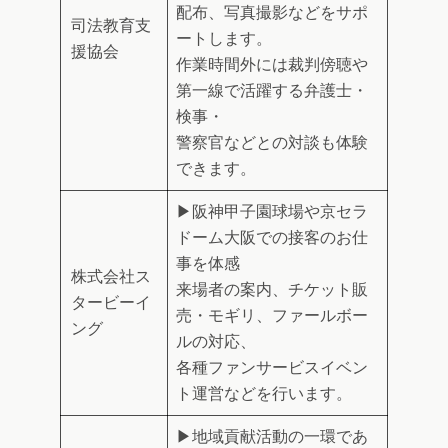
配布、写真撮影などをサポ
司法教育支
ートします。
援協会
作業時間外には裁判傍聴や
第一線で活躍する弁護士・
検事・
警察官などとの対談も体験
できます。
▶阪神甲子園球場や京セラ
ドーム大阪での接客のお仕
事を体感
株式会社ス
来場者の案内、チケット販
タービーイ
売・モギリ、ファールボー
ング
ルの対応、
各種ファンサービスイベン
ト運営などを行います。
▶地域貢献活動の一環であ