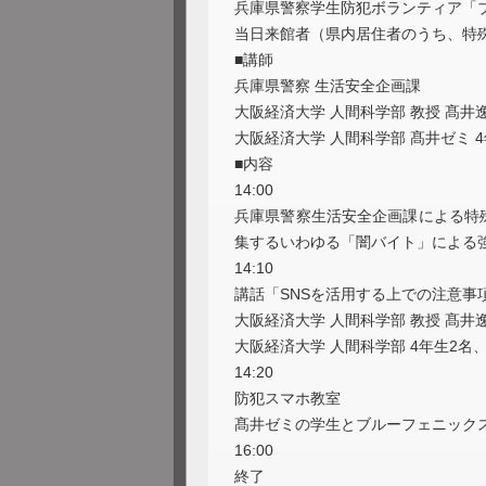
兵庫県警察学生防犯ボランティア「ブ
当日来館者（県内居住者のうち、特
■講師
兵庫県警察 生活安全企画課
大阪経済大学 人間科学部 教授 髙井
大阪経済大学 人間科学部 髙井ゼミ 
■内容
14:00
兵庫県警察生活安全企画課による特殊
集するいわゆる「闇バイト」による
14:10
講話「SNSを活用する上での注意事
大阪経済大学 人間科学部 教授 髙井
大阪経済大学 人間科学部 4年生2名、
14:20
防犯スマホ教室
髙井ゼミの学生とブルーフェニックス
16:00
終了