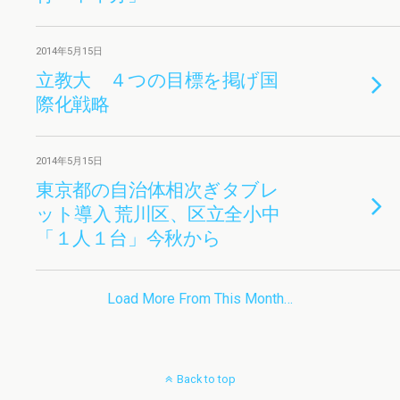
2014年5月15日
立教大 ４つの目標を掲げ国
際化戦略
2014年5月15日
東京都の自治体相次ぎタブレ
ット導入 荒川区、区立全小中
「１人１台」今秋から
Load More From This Month…
Back to top