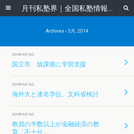
月刊私塾界｜全国私塾情報センター
Archives › 5月, 2014
2014年5月16日
国立市 放課後に学習支援
2014年5月16日
海外大と連名学位、文科省検討
2014年5月16日
教員の半数以上が金融経済の教
育「不十分」