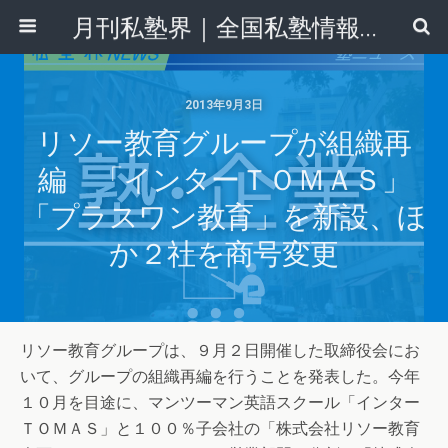
月刊私塾界｜全国私塾情報センター
2013年9月3日
リソー教育グループが組織再
編 「インターＴＯＭＡＳ」
「プラスワン教育」を新設、ほ
か２社を商号変更
リソー教育グループは、９月２日開催した取締役会にお
いて、グループの組織再編を行うことを発表した。今年
１０月を目途に、マンツーマン英語スクール「インター
ＴＯＭＡＳ」と１００％子会社の「株式会社リソー教育