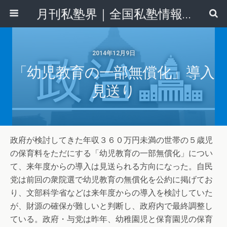
月刊私塾界｜全国私塾情報センター
2014年12月9日
「幼児教育の一部無償化」導入
見送り
政府が検討してきた年収３６０万円未満の世帯の５歳児
の保育料をただにする「幼児教育の一部無償化」につい
て、来年度からの導入は見送られる方向になった。自民
党は前回の衆院選で幼児教育の無償化を公約に掲げてお
り、文部科学省などは来年度からの導入を検討していた
が、財源の確保が難しいと判断し、政府内で最終調整し
ている。政府・与党は昨年、幼稚園児と保育園児の保育