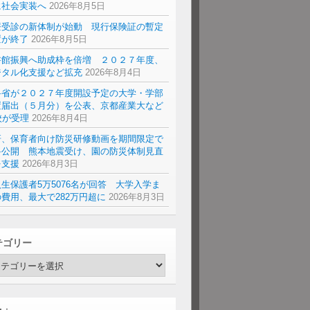
に社会実装へ
2026年8月5日
療受診の新体制が始動 現行保険証の暫定
置が終了
2026年8月5日
書館振興へ助成枠を倍増 ２０２７年度、
ジタル化支援など拡充
2026年8月4日
科省が２０２７年度開設予定の大学・学部
置届出（５月分）を公表、京都産業大など
校が受理
2026年8月4日
研、保育者向け防災研修動画を期間限定で
料公開 熊本地震受け、園の防災体制見直
を支援
2026年8月3日
生保護者5万5076名が回答 大学入学ま
費用、最大で282万円超に
2026年8月3日
テゴリー