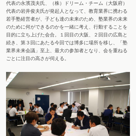
代表の永濱茂夫氏、（株）ドリーム・チーム（大阪府）
代表の岩井俊夫氏が発起人となって、教育業界に携わる
若手塾経営者が、子ども達の未来のため、塾業界の未来
のために何ができるのかを一緒に考え、行動することを
目的に立ち上げた会合。１回目の大阪、２回目の広島と
続き、第３回にあたる今回では博多に場所を移し、「塾
業界未来会議」至上、最大の参加者となり、会を重ねる
ごとに注目の高さが伺える。