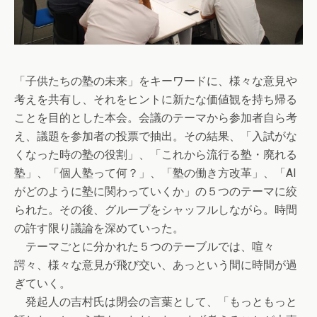
「子供たちの塾の未来」をキーワードに、様々な意見や
考えを共有し、それをヒントに新たな価値観を持ち帰る
ことを目的とした本会。会議のテーマから参加者自ら考
え、議題を参加者の投票で抽出。その結果、「入試がな
くなった時の塾の役割」、「これから流行る塾・廃れる
塾」、「個人塾って何？」、「塾の働き方改革」、「AI
がどのように塾に関わっていくか」の５つのテーマに絞
られた。その後、グループをシャッフルしながら。時間
の許す限り議論を深めていった。
テーマごとに分かれた５つのテーブルでは、喧々
諤々、様々な意見が飛び交い、あっという間に時間が過
ぎていく。
発起人の吉村氏は閉会の言葉として、「もっともっと