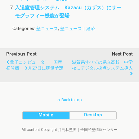
入退室管理システム Kazasu（カザス）にサー
モグラフィー機能が登場
Categories:
塾ニュース
,
塾ニュース｜経済
Previous Post
Next Post
量子コンピューター 国産
滋賀県すべての県立高校・中学
初号機 ３月27日に稼働予定
校にデジタル採点システム導入
Back to top
Mobile
Desktop
All content Copyright 月刊私塾界｜全国私塾情報センター