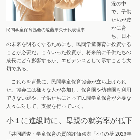
況の中
で、子供
たちが豊
かに育
民間学童保育協会の遠藤奈央子代表理事
ち、日本
の未来を明るくするためにも、民間学童保育に投資する
ことが必要だ。こういった投資が、将来的に子供たちの
成長にどう影響するか、エビデンスとして示すことも大
切である。
これらを背景に、民間学童保育協会が立ち上げられ
た。協会には様々な人が参加し、保育園や幼稚園を利用
できない親や、子供たちにとって民間学童保育が必要な
人々に対して、支援を行っていく。
小１に進級時に、母親の就労率が低下
『共同調査・学童保育の質的評価発表「小1の壁 2023年