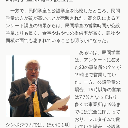
一方で、民間学童と公設学童を比較したところ、民間
学童の方が質が高いことが示唆された。高久氏によるア
ンケート調査の結果からは、民間学童の営業時間が公設
学童よりも長く、食事やおやつの提供率が高く、建物や
面積の面でも恵まれていることも明らかになった。
あるいは、民間学童
は、アンケートに答え
た23の事業所の全てが
19時まで営業してい
た。一方、公設学童の
場合、19時以降の営業
は7.7％となっており、
多くの事業所は19時ま
でには完全に閉まって
おり、フルタイムで働
シンポジウムでは、ほかにも明
いている場合、公設学