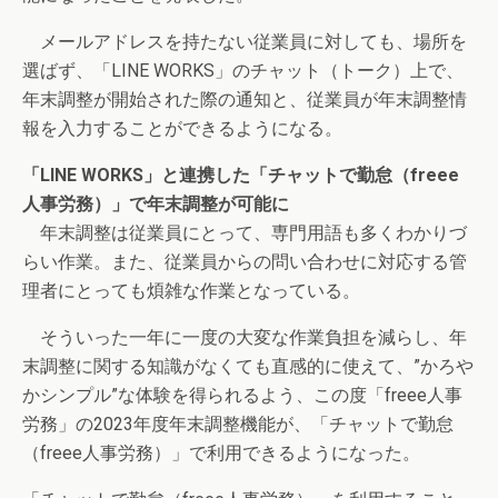
メールアドレスを持たない従業員に対しても、場所を
選ばず、「LINE WORKS」のチャット（トーク）上で、
年末調整が開始された際の通知と、従業員が年末調整情
報を入力することができるようになる。
「LINE WORKS」と連携した「チャットで勤怠（freee
人事労務）」で年末調整が可能に
年末調整は従業員にとって、専門用語も多くわかりづ
らい作業。また、従業員からの問い合わせに対応する管
理者にとっても煩雑な作業となっている。
そういった一年に一度の大変な作業負担を減らし、年
末調整に関する知識がなくても直感的に使えて、”かろや
かシンプル”な体験を得られるよう、この度「freee人事
労務」の2023年度年末調整機能が、「チャットで勤怠
（freee人事労務）」で利用できるようになった。