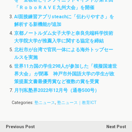
「ＲｏｂｏＲＡＶＥ九州大会」を開催
AI面接練習アプリsteachに「伝わりやすさ」を
解析する新機能が追加
京都ノートルダム女子大学と奈良先端科学技術
大学院大学が推薦入学に関する協定を締結
北杜市が台湾で官民一体による海外トップセー
ルスを実施
世界11カ国の学生298人が参加した「模擬国連世
界大会」 が閉幕 神戸市外国語大学の学生が政
策提案文書最優秀賞など複数の賞を受賞
月刊私塾界2022年12月号（通巻500号）
Categories:
塾ニュース
,
塾ニュース｜教育ICT
Previous Post
Next Post