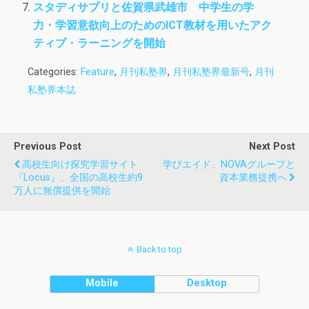
スタディサプリと佐賀県武雄市 中学生の学
力・学習意欲向上のためのICT教材を用いたアク
ティブ・ラーニングを開始
Categories:
Feature
,
月刊私塾界
,
月刊私塾界最新号
,
月刊
私塾界本誌
Previous Post
Next Post
高校生向け探究学習サイト
学びエイド、NOVAグループと
『Locus』、全国の高校生約9
資本業務提携へ
万人に無償提供を開始
Back to top
Mobile
Desktop