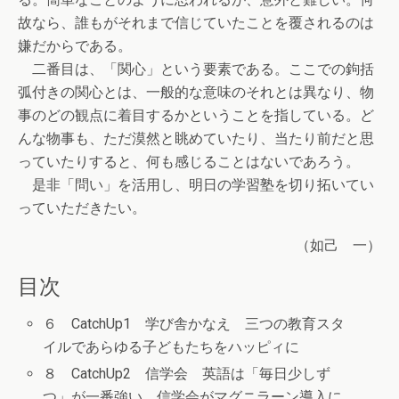
故なら、誰もがそれまで信じていたことを覆されるのは
嫌だからである。
二番目は、「関心」という要素である。ここでの鉤括
弧付きの関心とは、一般的な意味のそれとは異なり、物
事のどの観点に着目するかということを指している。ど
んな物事も、ただ漠然と眺めていたり、当たり前だと思
っていたりすると、何も感じることはないであろう。
是非「問い」を活用し、明日の学習塾を切り拓いてい
っていただきたい。
（如己 一）
目次
６ CatchUp1 学び舎かなえ 三つの教育スタ
イルであらゆる子どもたちをハッピィに
８ CatchUp2 信学会 英語は「毎日少しず
つ」が一番強い 信学会がマグニラーン導入に