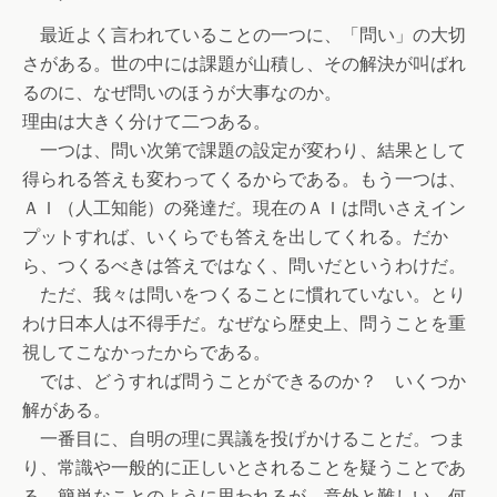
最近よく言われていることの一つに、「問い」の大切
さがある。世の中には課題が山積し、その解決が叫ばれ
るのに、なぜ問いのほうが大事なのか。
理由は大きく分けて二つある。
一つは、問い次第で課題の設定が変わり、結果として
得られる答えも変わってくるからである。もう一つは、
ＡＩ（人工知能）の発達だ。現在のＡＩは問いさえイン
プットすれば、いくらでも答えを出してくれる。だか
ら、つくるべきは答えではなく、問いだというわけだ。
ただ、我々は問いをつくることに慣れていない。とり
わけ日本人は不得手だ。なぜなら歴史上、問うことを重
視してこなかったからである。
では、どうすれば問うことができるのか？ いくつか
解がある。
一番目に、自明の理に異議を投げかけることだ。つま
り、常識や一般的に正しいとされることを疑うことであ
る。簡単なことのように思われるが、意外と難しい。何