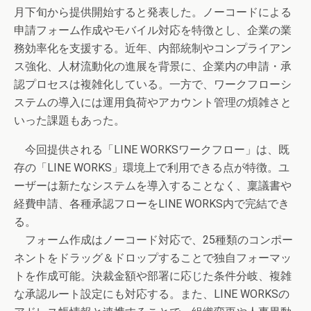
月下旬から提供開始すると発表した。ノーコードによる
申請フォーム作成やモバイル対応を特徴とし、企業の業
務効率化を支援する。近年、内部統制やコンプライアン
ス強化、人材流動化の進展を背景に、企業内の申請・承
認プロセスは複雑化している。一方で、ワークフローシ
ステムの導入には運用負荷やアカウント管理の煩雑さと
いった課題もあった。
今回提供される「LINE WORKSワークフロー」は、既
存の「LINE WORKS」環境上で利用できる点が特徴。ユ
ーザーは新たなシステムを導入することなく、稟議書や
経費申請、各種承認フローをLINE WORKS内で完結でき
る。
フォーム作成はノーコード対応で、25種類のコンポー
ネントをドラッグ＆ドロップすることで独自フォーマッ
トを作成可能。決裁金額や部署に応じた条件分岐、複雑
な承認ルート設定にも対応する。また、LINE WORKSの