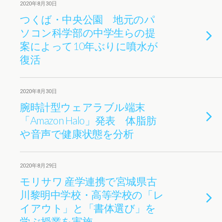
2020年8月30日
つくば・中央公園 地元のパ
ソコン科学部の中学生らの提
案によって10年ぶりに噴水が
復活
2020年8月30日
腕時計型ウェアラブル端末
「Amazon Halo」発表 体脂肪
や音声で健康状態を分析
2020年8月29日
モリサワ 産学連携で宮城県古
川黎明中学校・高等学校の「レ
イアウト」と「書体選び」を
学ぶ授業を実施