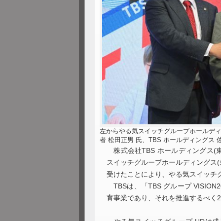
左からやる気スイッチグループホールディ
者 松田正男 氏、TBS ホールディングス
株式会社TBS ホールディングス(
スイッチグループホールディングス(
受けたことにより、やる気スイッチグ
TBSは、「TBS グループ VISI
育事業であり、それを推進するべく20