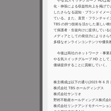
やる気スイッチグループ HDは成
化・伸張による収益性向上を掲げている
したさらなる認知・ブランドイメー
ている。また、直営・フランチャイ
TBS の持つ技術を活かした新しい
て保護者・生徒向けに提供している(
メディアとしての発信力によりさら
多様なオンラインコンテンツや優良
今後は両社のネットワーク・事業基
やる気スイッチグループ HD とし
価値提供することに貢献していく。
株主構成は以下の通り(2023 年 6 月 
株式会社 TBS ホールディングス
株式会社サンリオ
野村不動産ホールディングス株式会
株式会社リンクアンドモチベーショ