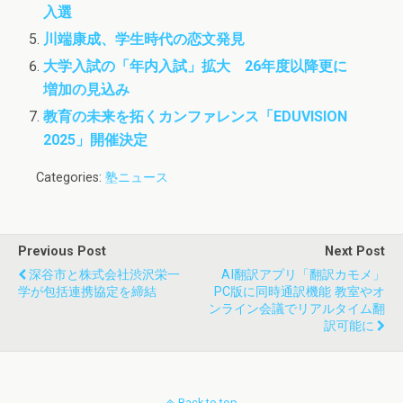
入選
川端康成、学生時代の恋文発見
大学入試の「年内入試」拡大 26年度以降更に
増加の見込み
教育の未来を拓くカンファレンス「EDUVISION
2025」開催決定
Categories:
塾ニュース
Previous Post
Next Post
深谷市と株式会社渋沢栄一
AI翻訳アプリ「翻訳カモメ」
学が包括連携協定を締結
PC版に同時通訳機能 教室やオ
ンライン会議でリアルタイム翻
訳可能に
Back to top