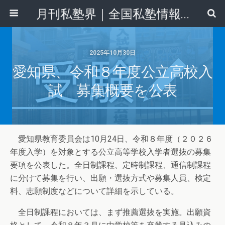
月刊私塾界｜全国私塾情報センター
2025年10月30日
愛知県、令和８年度公立高校入
試 募集概要を公表
愛知県教育委員会は10月24日、令和８年度（２０２６
年度入学）を対象とする公立高等学校入学者選抜の募集
要項を公表した。全日制課程、定時制課程、通信制課程
に分けて募集を行い、出願・選抜方式や募集人員、検定
料、志願制度などについて詳細を示している。
全日制課程においては、まず推薦選抜を実施。出願資